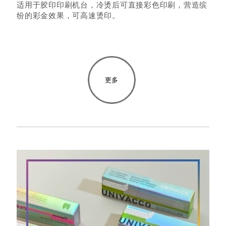
适用于胶印印刷机台，冷烫后可直接彩色印刷，营造缤
纷的彩金效果，可高速烫印。
更多