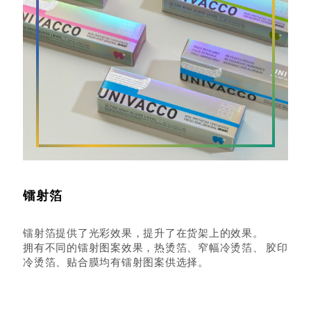
镭射箔
镭射箔提供了光彩效果，提升了在货架上的效果。
拥有不同的镭射图案效果，热烫箔、窄幅冷烫箔、 胶印
冷烫箔、贴合膜均有镭射图案供选择。