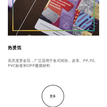
热烫箔
高亮度烫金箔，广泛适用于各式纸张、皮革、PP, PE,
PVC标签和OPP覆膜材料
更多