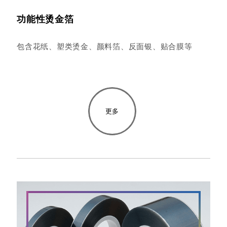
功能性烫金箔
包含花纸、塑类烫金、颜料箔、反面银、贴合膜等
更多