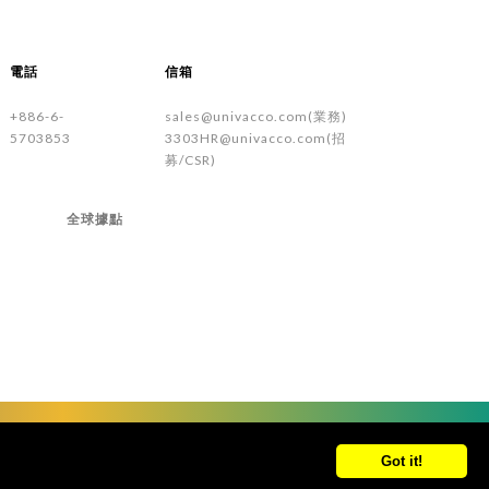
電話
信箱
+886-6-
sales@univacco.com(業務)
5703853
3303HR@univacco.com(招
募/CSR)
全球據點
Got it!