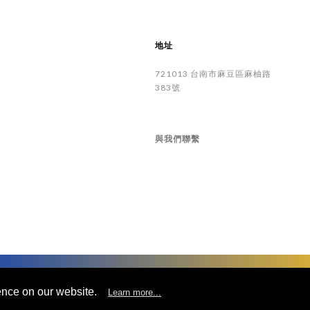
地址
721013
台南市
麻豆區
麻柚路
383號
與我們聯繫
©
UNIVACCO Technology Inc
2025. All rights reserved.
ence on our website.
Learn more...