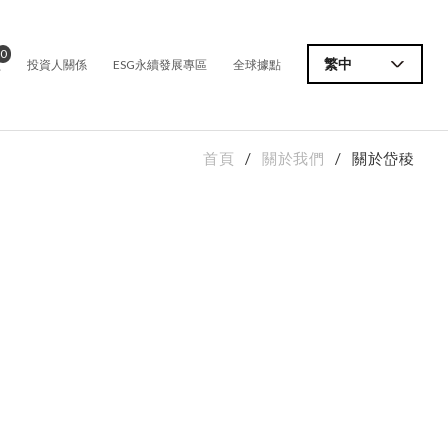
0
價
繁中
投資人關係
ESG永續發展專區
全球據點
首頁
關於我們
關於岱稜