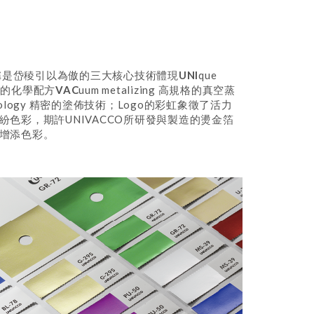
名稱是岱稜引以為傲的三大核心技術體現
UNI
que
 獨特的化學配方
VAC
uum metalizing 高規格的真空蒸
echnology 精密的塗佈技術；Logo的彩虹象徵了活力
紛色彩，期許UNIVACCO所研發與製造的燙金箔
增添色彩。