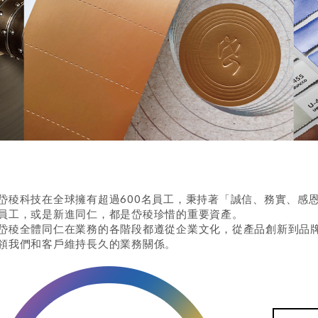
岱稜科技在全球擁有超過600名員工，秉持著「誠信、務實、感
員工，或是新進同仁，都是岱稜珍惜的重要資產。
岱稜全體同仁在業務的各階段都遵從企業文化，從產品創新到品
領我們和客戶維持長久的業務關係。