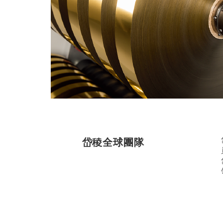
岱稜全球團隊