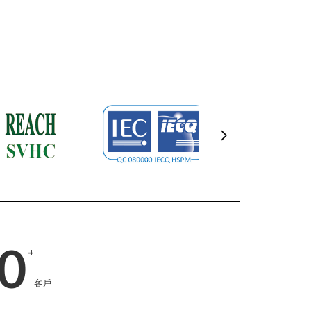
0
+
客戶