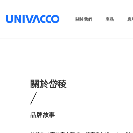
關於我們
產品
應
關於岱稜
品牌故事