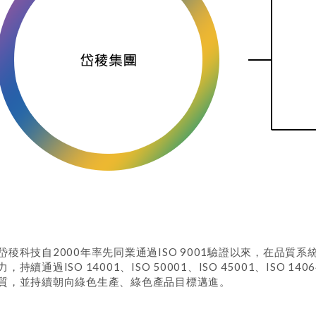
岱稜科技自2000年率先同業通過ISO 9001驗證以來，在品
力，持續通過ISO 14001、ISO 50001、ISO 45001、ISO 
質，並持續朝向綠色生產、綠色產品目標邁進。