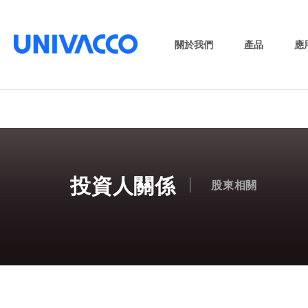
關於我們
產品
應
投資人關係
股東相關