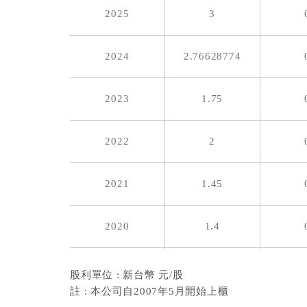
2025
3
2024
2.76628774
2023
1.75
2022
2
2021
1.45
2020
1.4
2019
1.6687643
股利單位 : 新台幣 元/股
註 : 本公司自2007年5月開始上櫃