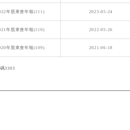
022年股東會年報(111)
2023-05-24
0
0
N/A
N/A
021年股東會年報(110)
2022-05-26
0
0.81849
2010/07/27
2010/08/
020年股東會年報(109)
2021-06-18
2584
1.25168
2009/10/12
2009/10/
019年股東會年報(108)
2020-05-27
碼3303
1694
2.06777
2008/08/01
2008/08/
018年股東會年報(107)
2019-05-24
.5
2
2007/07/05
2007/07/
017年股東會年報(106)
2018-05-17
016年股東會年報(105)
2017-05-26