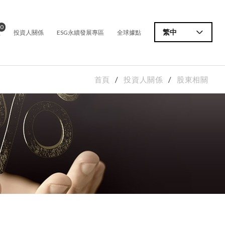
0
價
繁中
投資人關係
ESG永續發展專區
全球據點
首頁
投資人關係
股東相關