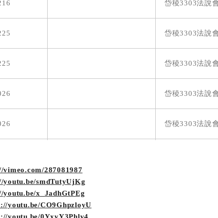
216
岱稜3303法說
2023年股東常會開會通知書
225
岱稜3303法說
2022年股東常會議事錄
225
岱稜3303法說
2022年股東常會議事手冊
026
岱稜3303法說
2022年主要股東名單
026
岱稜3303法說
2022年股東常會開會通知書
906
岱稜3303法說
2021年股東常會議事錄
://vimeo.com/287081987
://youtu.be/smdTutyUjKg
906
岱稜3303法說
2021年股東常會議事手冊
://youtu.be/x_JadhGtPEg
s://youtu.be/CO9GhpzloyU
123
岱稜3303法說
s://youtu.be/0YxvY3Phlv4