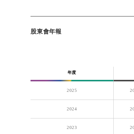
2018
1.6
2017
0.5
股東會年報
2016
1.5
2015
1.2
年度
2014
0.60029024
2025
2
2013
1.3
2024
2
2012
0.7949377
2023
2
2011
0