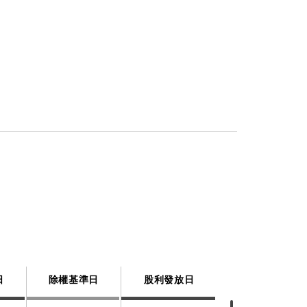
日
除權基準日
股利發放日