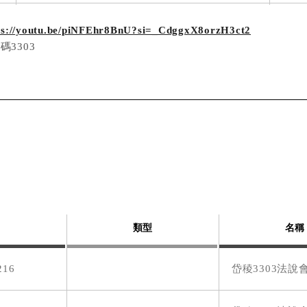
2024年股東常會議事錄
ps://youtu.be/piNFEhr8BnU?si=_CdggxX8orzH3ct2
碼3303
2024年主要股東名單
2024年股東常會議事手冊
2024年股東常會開會通知書
2023年股東常會議事錄
度
類型
名稱
2023年主要股東名單
216
岱稜3303法說
2023年股東常會議事手冊