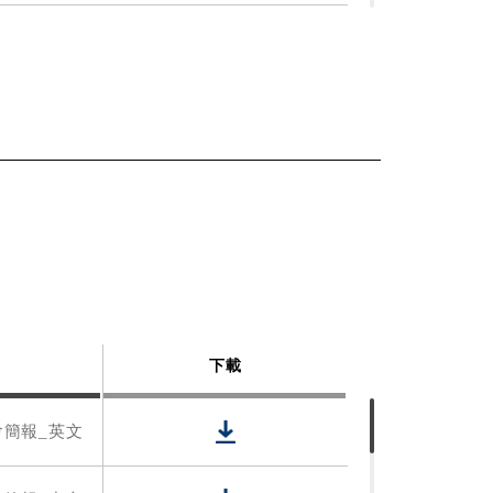
下載
會簡報_英文