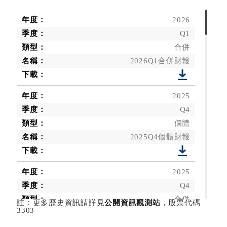
十月
2026
Q1
合併
十一月
2026Q1合併財報
2025
十二月
Q4
個體
2025Q4個體財報
2025
Q4
合併
註：更多歷史資訊請詳見
公開資訊觀測站
，股票代碼
3303
2025Q4合併財報