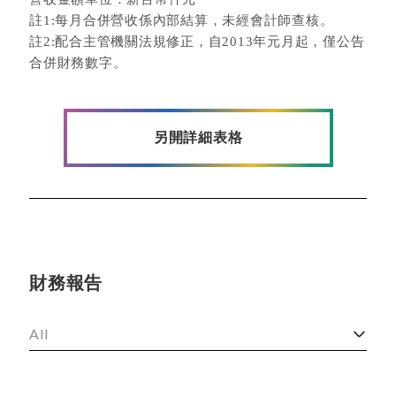
297,811
註1:每月合併營收係內部結算，未經會計師查核。
21.27%
註2:配合主管機關法規修正，自2013年元月起，僅公告
合併財務數字。
六月
374,252
48.97%
另開詳細表格
七月
八月
財務報告
九月
All