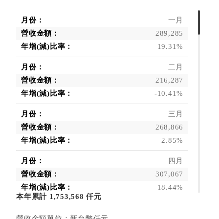
一月
289,285
19.31%
二月
216,287
-10.41%
三月
268,866
2.85%
四月
307,067
18.44%
本年累計 1,753,568 仟元
五月
營收金額單位：新台幣仟元