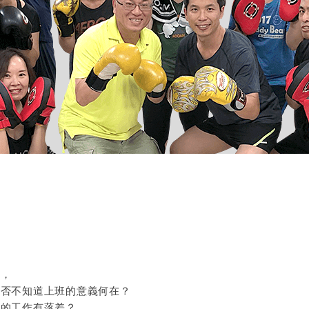
間，
是否不知道上班的意義何在？
做的工作有落差？