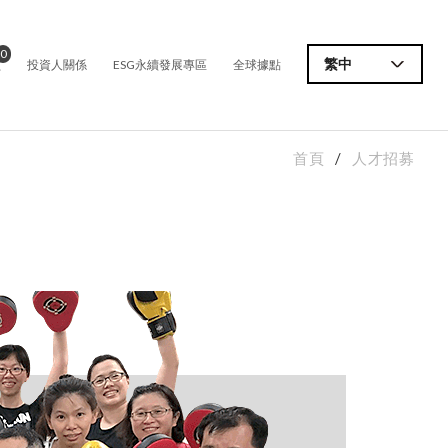
0
價
繁中
投資人關係
ESG永續發展專區
全球據點
首頁
人才招募