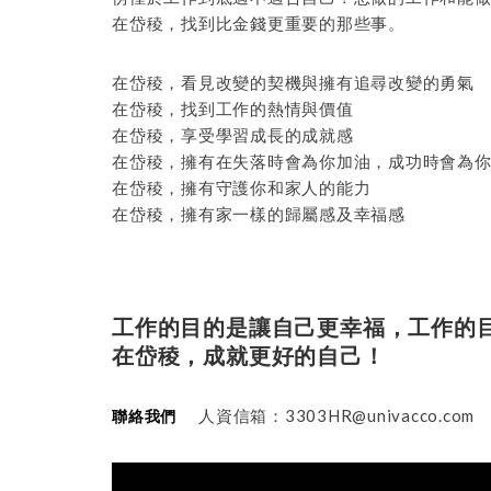
在岱稜，找到比金錢更重要的那些事。
在岱稜，看見改變的契機與擁有追尋改變的勇氣
在岱稜，找到工作的熱情與價值
在岱稜，享受學習成長的成就感
在岱稜，擁有在失落時會為你加油，成功時會為
在岱稜，擁有守護你和家人的能力
在岱稜，擁有家一樣的歸屬感及幸福感
工作的目的是讓自己更幸福，工作的
在岱稜，成就更好的自己！
人資信箱：3303HR@univacco.com
聯絡我們