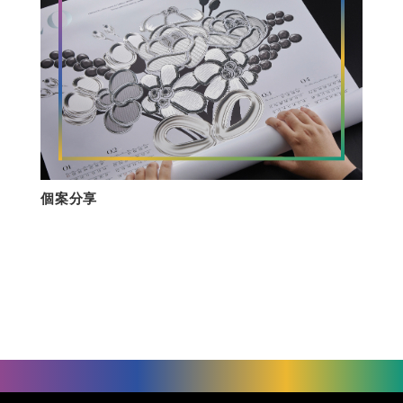
個案分享
©
UNIVACCO Technology Inc
2025. All rights reserved.