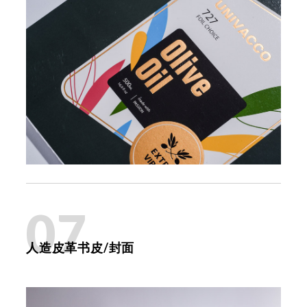
07
人造皮革书皮/封面