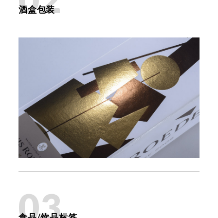
酒盒包装
03
食品/饮品标签