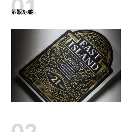
01
酒瓶标签
02