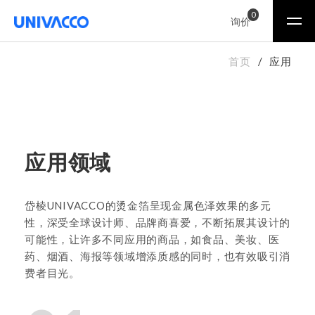
0
询价
首页
应用
应用领域
岱棱UNIVACCO的烫金箔呈现金属色泽效果的多元
性，深受全球设计师、品牌商喜爱，不断拓展其设计的
可能性，让许多不同应用的商品，如食品、美妆、医
药、烟酒、海报等领域增添质感的同时，也有效吸引消
费者目光。