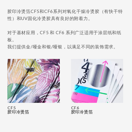
胶印冷烫箔CF5和CF6系列对氧化干燥冷烫胶（有快干特
性）和UV固化冷烫胶具有良好的附着力。
对于基材应用，CF5 和 CF6 系列广泛适用于涂层纸和纸
板。
我们提供金/哑金和银/哑银，以满足不同的装饰需求。
CF5
CF6
胶印冷烫箔
胶印冷烫箔