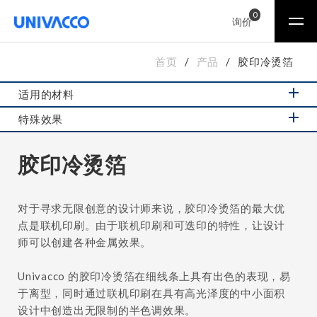
0
询价
首页
产品
胶印冷烫箔
适用的材料
特殊效果
胶印冷烫箔
对于寻求无限创意的设计师来说，胶印冷烫箔的最大优
点是联机印刷。由于联机印刷和可迭印的特性，让设计
师可以创建各种金属效果。
Univacco 的胶印冷烫箔在细线条上具有出色的表现，易
于离型，同时通过联机印刷在具有高光泽度的中小面积
设计中创造出无限制的半色调效果。