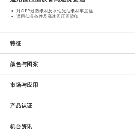
对OPP过塑纸材及水性光油纸材牢度佳
适用低温条件及高速圆压圆烫印
特征
颜色与图案
市场与应用
产品认证
机台资讯