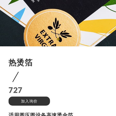
热烫箔
727
加入询价
适用圆压圆设备高速烫金箔