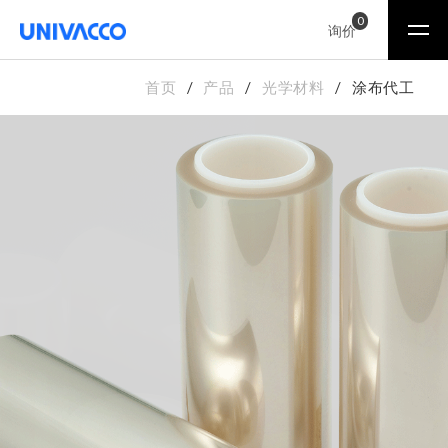
0
询价
首页
产品
光学材料
涂布代工