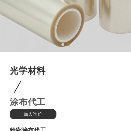
光学材料
涂布代工
加入询价
精密涂布代工