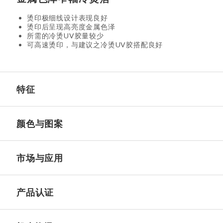
烫印极细线设计表现良好
烫印后呈现高亮度金属色泽
所需的冷烫UV胶量较少
可高速烫印，与建议之冷烫UV胶搭配良好
特征
颜色与图案
市场与应用
产品认证