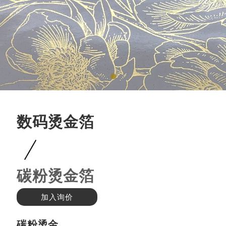
数码烫金箔
碳粉烫金箔
加入询价
碳粉烫金