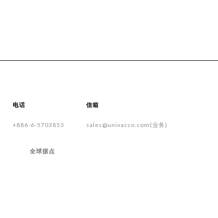
电话
信箱
+886-6-5703853
sales@univacco.com(业务)
全球据点