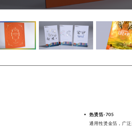
热烫箔-705
通用性烫金箔，广泛