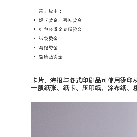
常见应用：
婚卡烫金、喜帖烫金
红包袋烫金春联烫金
纸袋烫金
海报烫金
邀请函烫金
卡片、海报与各式印刷品可使用烫印
一般纸张、纸卡、压印纸、涂布纸、