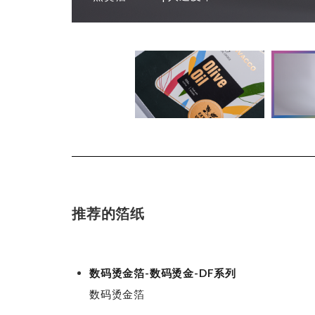
推荐的箔纸
数码烫金箔-数码烫金-DF系列
数码烫金箔