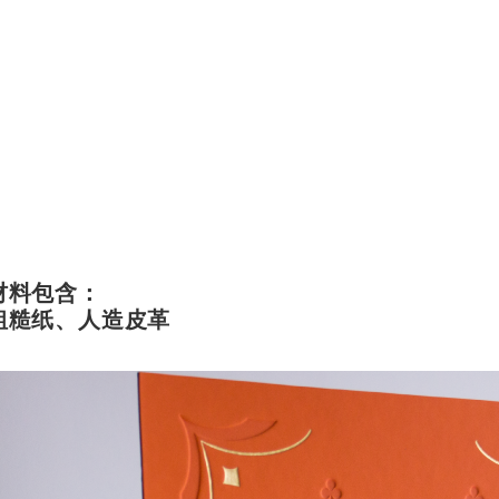
材料包含：
粗糙纸、人造皮革