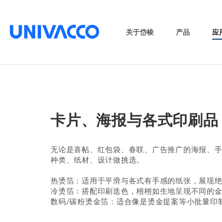
关于岱棱
产品
应
卡片、海报与各式印刷品
无论是喜帖、红包袋、春联、广告推广的海报、
种类、纸材、设计做挑选。
热烫箔：适用于平滑与各式有手感的纸张，展现
冷烫箔：搭配印刷迭色，栩栩如生地呈现不同的
数码/碳粉烫金箔：适合像是烫金提案等小批量印