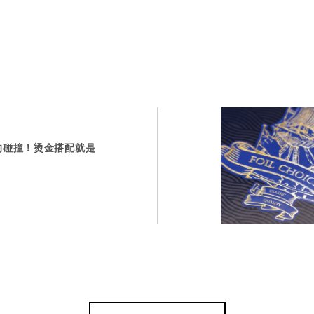
的碰撞！烫金搭配就是