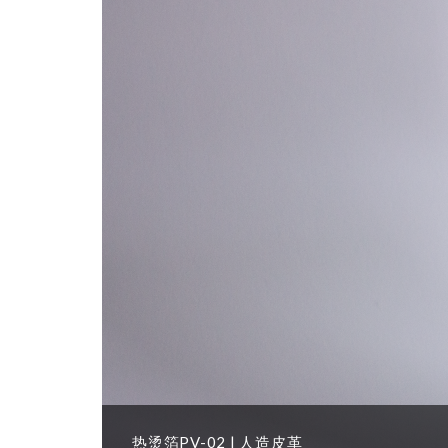
热烫箔 | 卡片
热烫箔PV-02 | 人造皮革