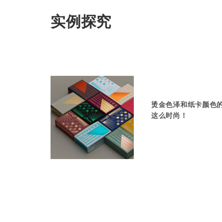
实例探究
烫金色泽和纸卡颜色
这么时尚！