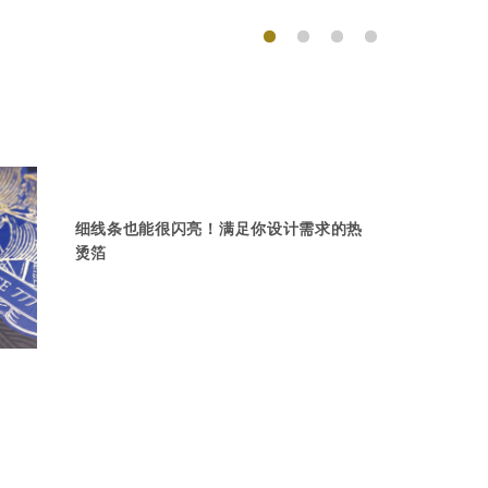
细线条也能很闪亮！满足你设计需求的热
烫箔