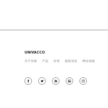
UNIVACCO
关于岱棱
产品
应用
最新消息
网站地图