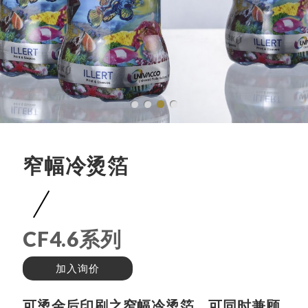
窄幅冷烫箔
CF4.6系列
加入询价
可烫金后印刷之窄幅冷烫箔，可同时兼顾