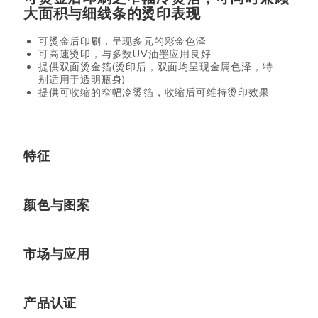
大面积与细线条的烫印表现
可烫金后印刷，呈现多元的彩金色泽
可高速烫印，与多数UV油墨应用良好
提供双面烫金箔(烫印后，双面均呈现金属色泽，特
别适用于透明瓶身)
提供可收缩的窄幅冷烫箔，收缩后可维持烫印效果
特征
颜色与图案
市场与应用
产品认证