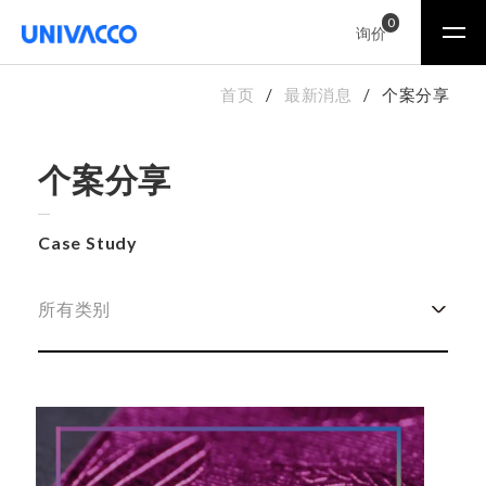
0
询价
首页
最新消息
个案分享
个案分享
Case Study
所有类别