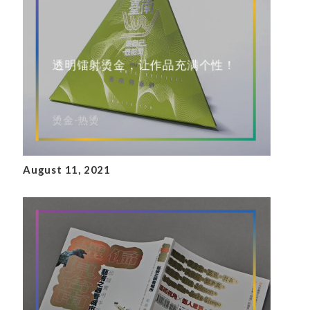
透明镭射烫金，让作品充满个性！
烫金-热烫
August 11, 2021