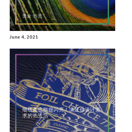
烫金-热烫
June 4, 2021
细线条也能很闪亮！满足你设计需
求的热烫箔