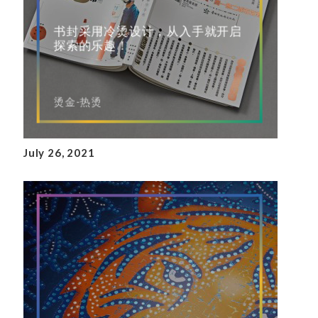
书封采用冷烫设计，从入手就开启
探索的乐趣！
烫金-热烫
July 26, 2021