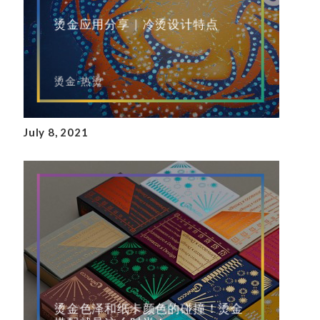
烫金应用分享｜冷烫设计特点
烫金-热烫
July 8, 2021
烫金色泽和纸卡颜色的碰撞！烫金