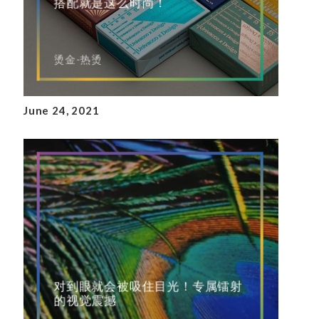
搭配就是这么时尚！
烫金-热烫
June 24, 2021
对到眼就会被吸住目光！专属镭射
的视觉震撼