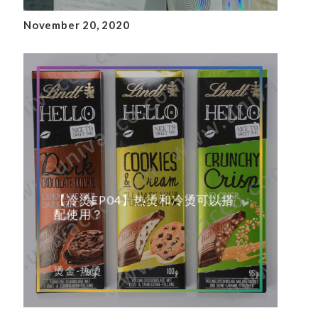
November 20, 2020
【冷烫EP04】热烫和冷烫可以搭
配使用？
烫金-热烫