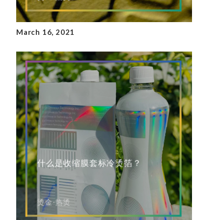
March 16, 2021
什么是收缩膜套标冷烫箔？
烫金-热烫