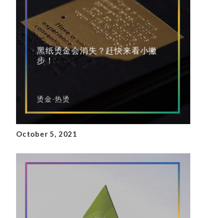
黑纸烫金会消失？赶快来看小撇
步！
烫金-热烫
October 5, 2021