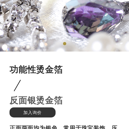
功能性烫金箔
反面银烫金箔
加入询价
正面两面均为银色，常用于珠宝装饰、压