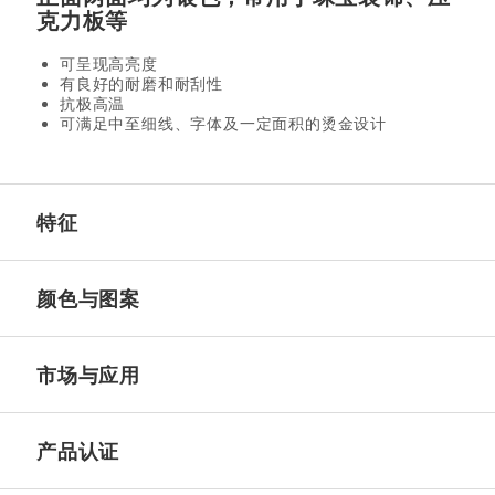
克力板等
可呈现高亮度
有良好的耐磨和耐刮性
抗极高温
可满足中至细线、字体及一定面积的烫金设计
特征
颜色与图案
市场与应用
产品认证