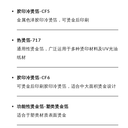
胶印冷烫箔-CF5
金属色泽
胶印
冷烫箔，可烫金后印刷
热烫箔-717
通用性烫金箔，广泛运用于多种烫印材料及UV光油
纸材
胶印冷烫箔-CF6
可烫金后印刷胶印冷烫箔，适合中大面积烫金设计
功能性烫金箔-塑类烫金箔
适合于塑类材质表面烫金