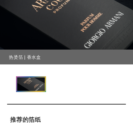
热烫箔 | 香水盒
推荐的箔纸