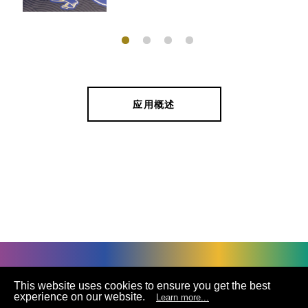
质量兼具的烫金箔！平版冷烫包装优势
报你知
应用概述
什么是收缩膜套标冷烫箔？
【冷烫EP02】 冷烫设计优势
©
UNIVACCO Technology Inc
2025. All rights reserved.
This website uses cookies to ensure you get the best
experience on our website.
Learn more...