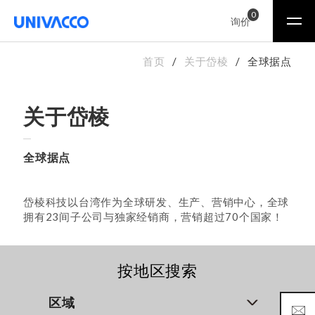
0
询价
首页
关于岱棱
全球据点
关于岱棱
全球据点
岱棱科技以台湾作为全球研发、生产、营销中心，全球
拥有23间子公司与独家经销商，营销超过70个国家！
按地区搜索
区域