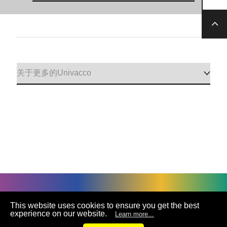
©
UNIVACCO Technology Inc
2025. All rights reserved.
This website uses cookies to ensure you get the best
experience on our website.
Learn more...
联络