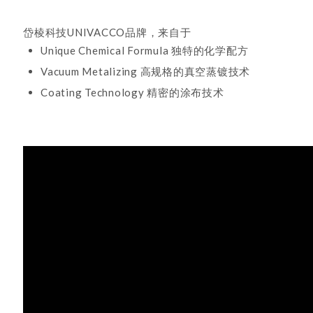
岱棱科技UNIVACCO品牌，来自于
Unique Chemical Formula 独特的化学配方
Vacuum Metalizing 高规格的真空蒸镀技术
Coating Technology 精密的涂布技术