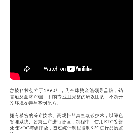
岱棱科技创立于1990年，为全球烫金箔领导品牌，销
售遍及全球70国，拥有专业且完整的研发团队，不断开
发环境友善与客制配方。
拥有精密的涂布技术、高规格的真空蒸镀技术，以绿色
管理系统、智慧生产进行管理，制程中，使用RTO妥善
处理VOC与碳排放，透过统计制程管制SPC进行品质监