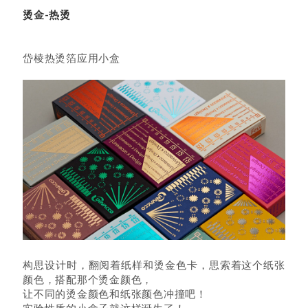
烫金-热烫
岱棱热烫箔应用小盒
构思设计时，翻阅着纸样和烫金色卡，思索着这个纸张
颜色，搭配那个烫金颜色，
让不同的烫金颜色和纸张颜色冲撞吧！