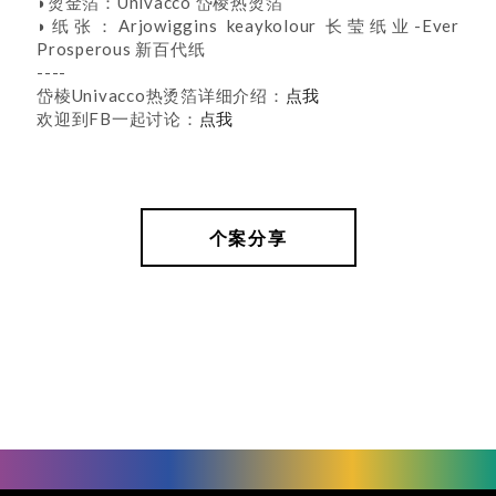
◗烫金箔：Univacco 岱棱热烫箔
◗纸张：Arjowiggins keaykolour 长莹纸业-Ever
Prosperous 新百代纸
----
岱棱Univacco热烫箔详细介绍：
点我
欢迎到FB一起讨论：
点我
个案分享