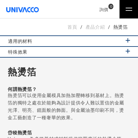
0
詢價
首頁
產品介紹
熱燙箔
適用的材料
特殊效果
熱燙箔
何謂熱燙箔？
熱燙箔可以使用金屬模具加熱加壓轉移到基材上。熱燙
箔的獨特之處在於能夠為設計提供令人難以置信的金屬
光澤、明亮、鏡面般的飾面。與金屬油墨印刷不同，燙
金工藝創造了一種奢華的效果。
岱稜熱燙箔