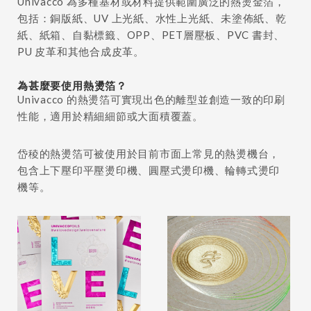
Univacco 為多種基材或材料提供範圍廣泛的熱燙金箔，
包括：銅版紙、UV 上光紙、水性上光紙、未塗佈紙、乾
紙、紙箱、自黏標籤、OPP、PET層壓板、PVC 書封、
PU 皮革和其他合成皮革。
為甚麼要使用熱燙箔？
Univacco 的熱燙箔可實現出色的離型並創造一致的印刷
性能，適用於精細細節或大面積覆蓋。
岱稜的熱燙箔可被使用於目前市面上常見的熱燙機台，
包含上下壓印平壓燙印機、圓壓式燙印機、輪轉式燙印
機等。