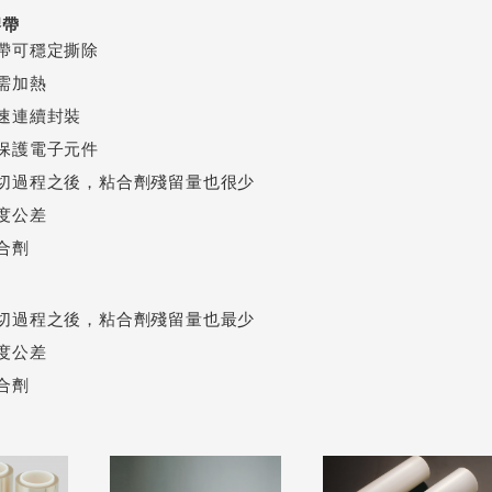
膠帶
帶可穩定撕除
需加熱
速連續封裝
保護電子元件
切過程之後，粘合劑殘留量也很少
度公差
合劑
切過程之後，粘合劑殘留量也最少
度公差
合劑