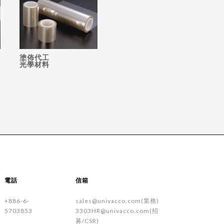
塗佈代工
光學材料
電話
信箱
+886-6-
sales@univacco.com(業務)
5703853
3303HR@univacco.com(招
募/CSR)