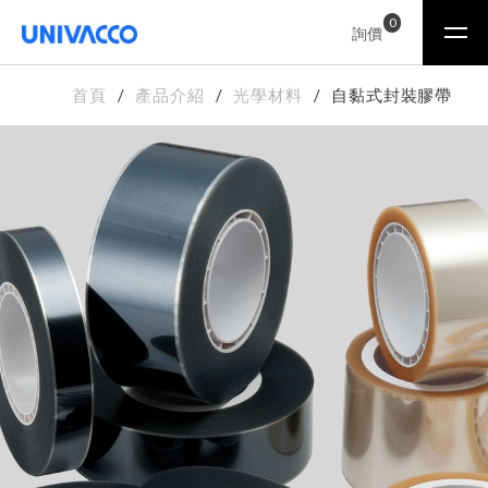
0
詢價
首頁
產品介紹
光學材料
自黏式封裝膠帶