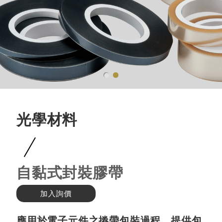
光學材料
自黏式封裝膠帶
加入詢價
應用於電子元件之捲帶包裝過程，提供包