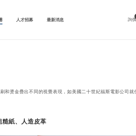
用
人才招募
最新消息
詢
刷和燙金疊出不同的視覺表現，如美國二十世紀福斯電影公司就使
。
粗糙紙、人造皮革