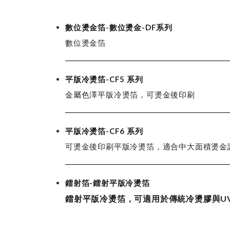
數位燙金箔-數位燙金-DF系列
數位燙金箔
平版冷燙箔-CF5 系列
金屬色澤平版冷燙箔，可燙金後印刷
平版冷燙箔-CF6 系列
可燙金後印刷平版冷燙箔，適合中大面積燙金
鐳射箔-鐳射平版冷燙箔
鐳射平版冷燙箔，可適用於傳統冷燙膠與U