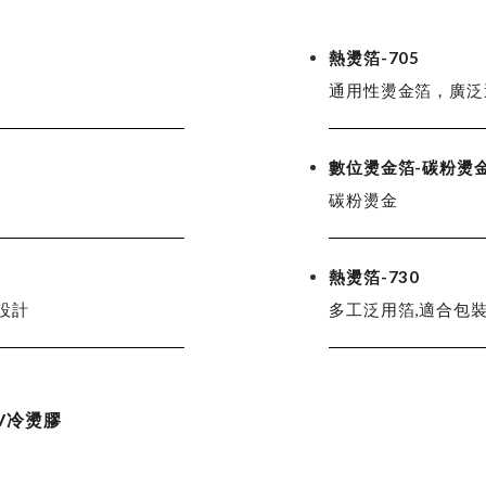
熱燙箔-705
通用性燙金箔，廣泛
數位燙金箔-碳粉燙
碳粉燙金
熱燙箔-730
設計
多工泛用箔,適合包
V冷燙膠