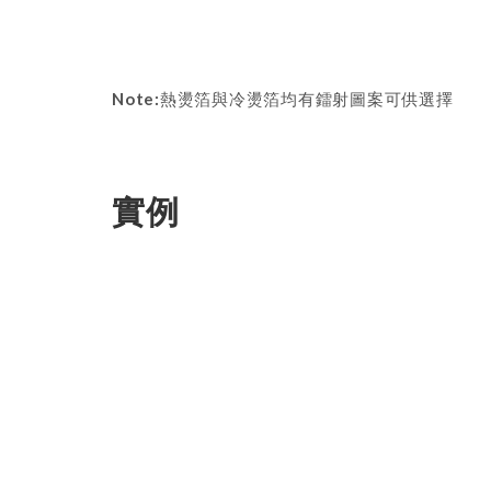
Note:
熱燙箔與冷燙箔均有鐳射圖案可供選擇
實例