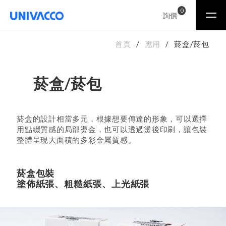
0
詢價
首頁
應用
菸盒/菸包
菸盒/菸包
菸盒的設計相當多元，根據想要傳達的形象，可以選擇
用點綴質感的局部燙金，也可以透過燙後印刷，讓包裝
整體呈現大面積的多彩金屬質感。
菸盒包裝
塗佈紙張、粗糙紙張、上光紙張