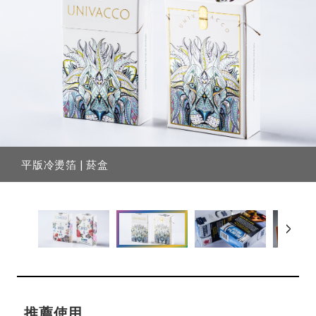
平版冷燙箔 | 菸盒
平版冷燙箔 | 菸盒
推薦使用