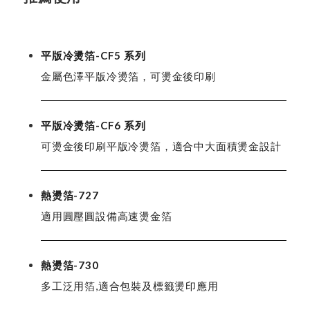
平版冷燙箔-CF5 系列
金屬色澤平版冷燙箔，可燙金後印刷
平版冷燙箔-CF6 系列
可燙金後印刷平版冷燙箔，適合中大面積燙金設計
熱燙箔-727
適用圓壓圓設備高速燙金箔
熱燙箔-730
多工泛用箔,適合包裝及標籤燙印應用