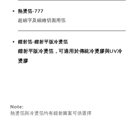
熱燙箔-777
超細字及細緻切面用箔
鐳射箔-鐳射平版冷燙箔
鐳射平版冷燙箔，可適用於傳統冷燙膠與UV冷
燙膠
Note:
熱燙箔與冷燙箔均有鐳射圖案可供選擇