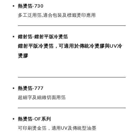
熱燙箔-730
多工泛用箔,適合包裝及標籤燙印應用
鐳射箔-鐳射平版冷燙箔
鐳射平版冷燙箔，可適用於傳統冷燙膠與UV冷
燙膠
熱燙箔-777
超細字及細緻切面用箔
熱燙箔-OF系列
可印刷燙金箔，適用UV及傳統型油墨