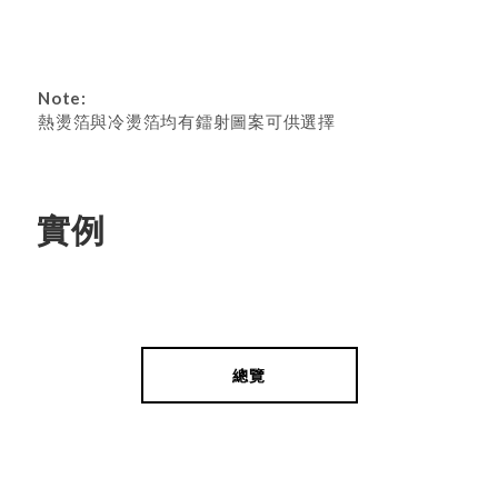
Note:
熱燙箔與冷燙箔均有鐳射圖案可供選擇
實例
總覽