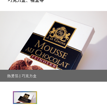
巧克力盒、禮盒等
熱燙箔 | 巧克力盒