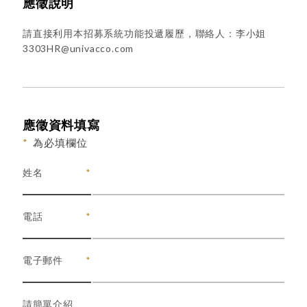
應徵說明
請直接利用本招募系統功能投遞履歷，聯絡人：李小姐
3303HR@univacco.com
應徵資料填寫
*
為必填欄位
姓名
電話
電子郵件
請簡單介紹