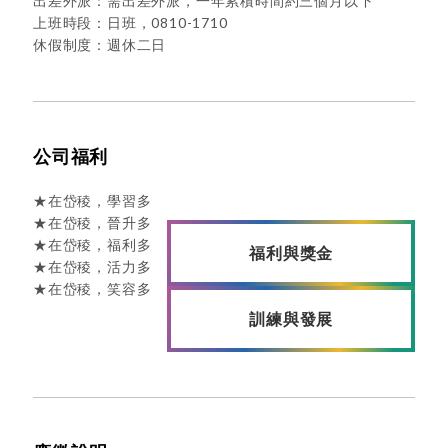
出差外派：需出差外派，一年累積時間約三個月以下
上班時段：日班，0810-1710
休假制度：週休二日
公司福利
★在岱稜，學習多
★在岱稜，晉升多
★在岱稜，福利多
福利與獎金
★在岱稜，活力多
★在岱稜，笑容多
訓練與發展