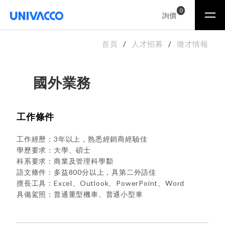
0
詢價
首頁
人才招募
徵才情報
國外業務
工作條件
工作經歷：3年以上，熟悉經銷商經驗佳
學歷要求：大學、碩士
科系要求：商業及管理科學纇
語文條件：多益800分以上，具第二外語佳
擅長工具：Excel、Outlook、PowerPoint、Word
具備駕照：普通重型機車、普通小型車