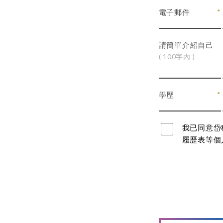
電子郵件
請簡單介紹自己
( 100字內 )
學歷
我已同意岱
履歷表等個