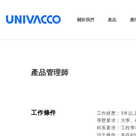
關於我們
產品
應
產品管理師
工作條件
工作經歷：1年以
學歷要求：大學、
科系要求：工程學
語文條件：多益8