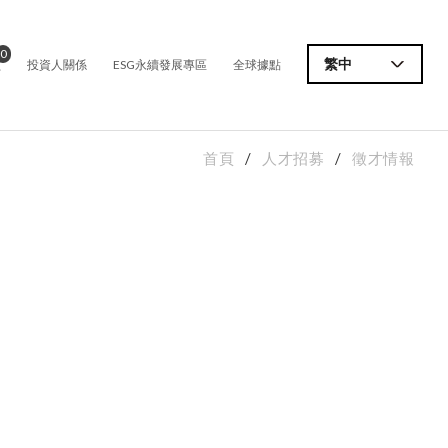
0
價
繁中
投資人關係
ESG永續發展專區
全球據點
首頁
人才招募
徵才情報