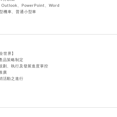
utlook、PowerPoint、Word
型機車、普通小型車
全世界】
及產品策略制定
案規劃、執行及發展進度掌控
推廣
行銷活動之進行