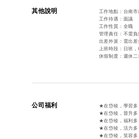
其他說明
工作地點：台南市
工作待遇：面議
工作性質：全職
管理責任：不需負
出差外派：需出差
上班時段：日班，08
休假制度：週休二
公司福利
★在岱稜，學習多
★在岱稜，晉升多
★在岱稜，福利多
★在岱稜，活力多
★在岱稜，笑容多