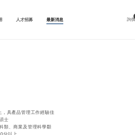
用
人才招募
最新消息
詢
上，具產品管理工作經驗佳
碩士
科類、商業及管理科學纇
00分以上