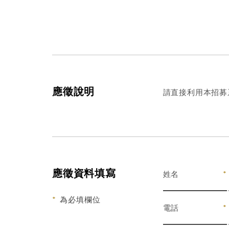
應徵說明
請直接利用本招募系統
應徵資料填寫
姓名
*
為必填欄位
電話