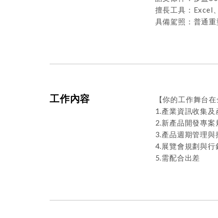
擅長工具：Excel、O
具備駕照：普通重
工作內容
【你的工作舞台在
1.產業資訊收集
2.新產品開發專
3.產品週期管理與
4.展覽會規劃與
5.需配合出差