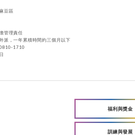
麻豆區
擔管理責任
外派，一年累積時間約三個月以下
10-1710
日
福利與獎金
訓練與發展