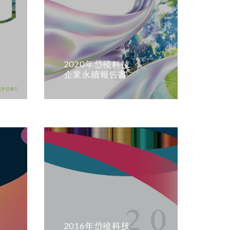
2020年岱稜科技
企業永續報告書
2016年岱稜科技