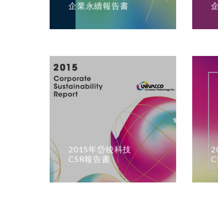
企業永續報告書
2015年岱稜科技
CSR報告書