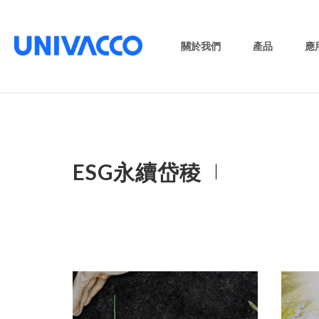
關於我們
產品
應
ESG永續岱稜