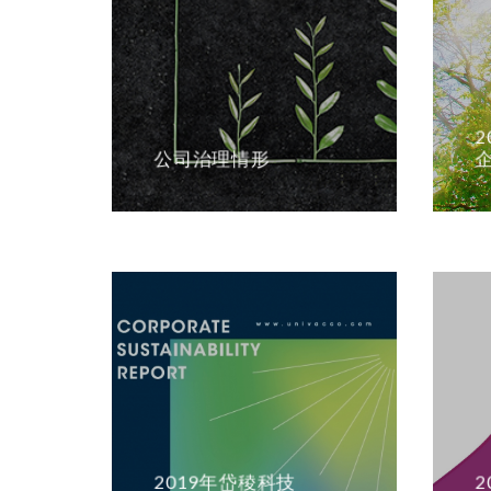
公司治理情形
2019年岱稜科技