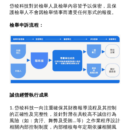
岱稜科技對於檢舉人及檢舉內容皆予以保密，且保
護檢舉人不會因檢舉情事而遭受任何形式的報復。
檢舉申訴流程：
誠信經營執行成果
1. 岱稜科技一向注重確保其財務報導流程及其控制
的正確性及完整性，並針對潛在具較高不誠信行為
風險（如：貪汙、舞弊及受賄…等）之作業程序設計
相關內部控制制度，內部稽核每年定期依據相關風