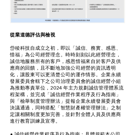
從業道德評估與檢視
岱稜科技自成立之初，即以「誠信、務實、感恩、
惜福」為公司經營理念。時時刻刻以此經營理念，
誠信地服務所有的客戶，感恩惜福來自於客戶及供
應商的回饋，且不斷地加強公司經營的資訊透明
化，讓股東可以更清楚公司的運作情形。企業永續
發展委員會轄下之公司治理委員會的誠信經營小組
為推動專責單位，2024 年主力規劃誠信管理體系流
程架構，並完成「誠信經營作業程序及行為指南」
與「檢舉制度管理辦法」提報企業永續發展委員會
決議通過，同時搭配「智慧財產權管理辦法」之制
定讓相關制度更加完善，並針對全體人員及供應商
進行教育訓練及宣導。
• 誠信經營作業程序及行為指南：具體規範本公司