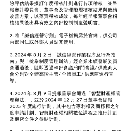
險評估結果擬訂年度稽核計劃進行各項稽核，並呈
報審計委員會、董事會及管理階層稽核結果與後續
改善方案，以落實稽核成效，每年經呈報董事會稽
核結果後出具有效之內部控制制度聲明書。
2. 將「誠信經營守則」電子檔揭露於官網，供公司
內部同仁或外部人員點閱使用。
3. 2024 年 8 月 2 日「誠信經營作業程序及行為指
南」與「檢舉制度管理辦法」經企業永續發展委員
會通過後，隨即透過幹部會議/部門會議/ 供應商大
會分別對全體高階主管/ 全體員工/ 供應商進行宣
導。
4. 2024 年 8 月 9 日提報董事會通過「智慧財產權管
理辦法」，並於 2024 年 12 月 27 日董事會提報
2025 年度施行計劃，其中包含專利權及商標權之年
度申請計劃、智慧財產權相關數位課程之推行計劃
及機密文件之盤點計劃。