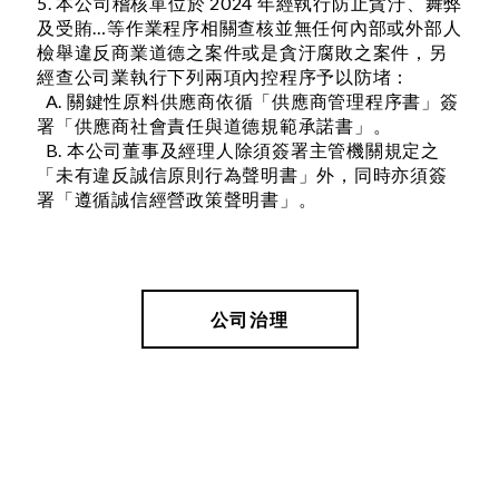
5. 本公司稽核單位於 2024 年經執行防止貪汙、舞弊
及受賄…等作業程序相關查核並無任何內部或外部人
檢舉違反商業道德之案件或是貪汙腐敗之案件，另
經查公司業執行下列兩項內控程序予以防堵：
A. 關鍵性原料供應商依循「供應商管理程序書」簽
署「供應商社會責任與道德規範承諾書」。
B. 本公司董事及經理人除須簽署主管機關規定之
「未有違反誠信原則行為聲明書」外，同時亦須簽
署「遵循誠信經營政策聲明書」。
公司治理