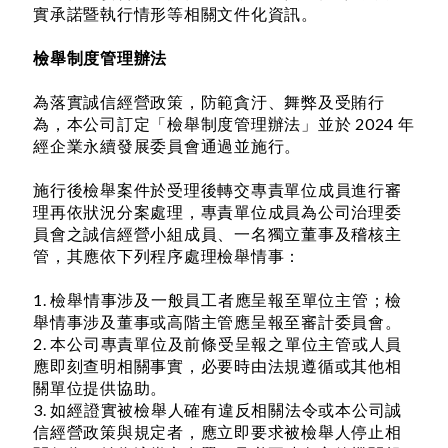
實承諾暨執行情形等相關文件化資訊。
檢舉制度管理辦法
為落實誠信經營政策，防範貪汙、舞弊及受賄行
為，本公司訂定「檢舉制度管理辦法」並於 2024 年
經企業永續發展委員會通過並施行。
施行後檢舉案件於受理後轉交專責單位成員進行審
理再依狀況分案處理，專責單位成員為公司治理委
員會之誠信經營小組成員、一名獨立董事及稽核主
管，其應依下列程序處理檢舉情事：
1. 檢舉情事涉及一般員工者應呈報至單位主管；檢
舉情事涉及董事或高階主管應呈報至審計委員會。
2. 本公司專責單位及前條受呈報之單位主管或人員
應即刻查明相關事實，必要時由法規遵循或其他相
關單位提供協助。
3. 如經證實被檢舉人確有違反相關法令或本公司誠
信經營政策與規定者，應立即要求被檢舉人停止相