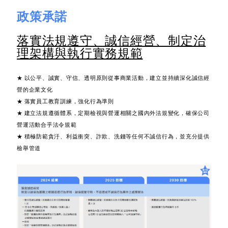
政策承諾
落實法規遵守、誠信經營、制定治
理架構與執行實務規範
★ 以公平、誠實、守信、透明原則從事商業活動，建立並持續深化誠信經
營的企業文化
★ 落實員工教育訓練，強化行為準則
★ 建立法規遵循體系，定期檢視與營運相關之國內外法規變化，確保公司
營運活動合乎法令規範
★ 積極防範貪汙、利益衝突、詐欺、洗錢等任何不誠信行為，並充分提供
檢舉管道