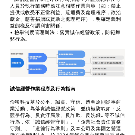
人員於執行業務時應注意相關作業內容（如：禁止
提供或收受不正當利益、疏通費及處理程序，政治
獻金、慈善捐贈或贊助之處理程序），明確定義利
益態樣及何謂利害關係。
• 檢舉制度管理辦法：落實誠信經營政策，防範舞
弊行為。
誠信經營作業程序及行為指南
岱稜科技基於公平、誠實、守信、透明原則從事商
業活動，為落實誠信經營政策，並積極防範如：反
競爭行為、反貪汙腐敗、反詐欺、反洗錢…等不誠信
行為，依「誠信經營守則」、「企業社會責任實務
守則」、「道德行為準則」及本公司及集團之營運
所在地相關法令，於 2024 年經企業永續發展委員會