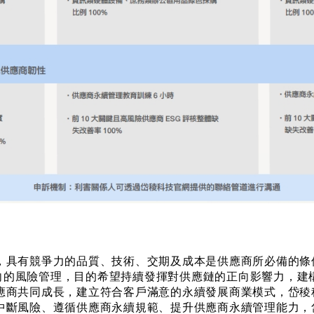
，具有競爭力的品質、技術、交期及成本是供應商所必備的條
三面向的風險管理，目的希望持續發揮對供應鏈的正向影響力，
應商共同成長，建立符合客戶滿意的永續發展商業模式，岱稜
中斷風險、遵循供應商永續規範、提升供應商永續管理能力，