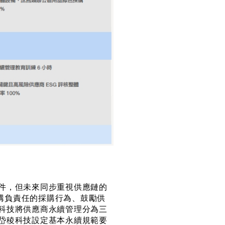
件，但未來同步重視供應鏈的
建構負責任的採購行為、鼓勵供
科技將供應商永續管理分為三
岱稜科技設定基本永續規範要