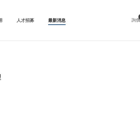
用
人才招募
最新消息
詢
理