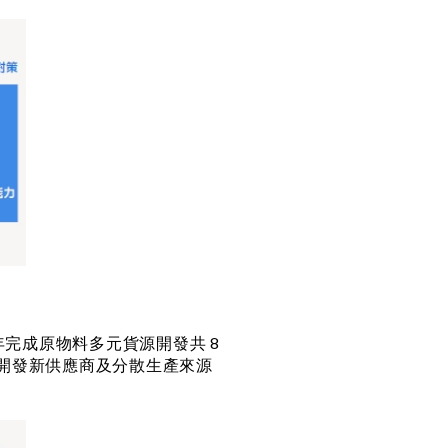
年完成原物料多元貨源開發共 8
持續開發新供應商及分散生產來源