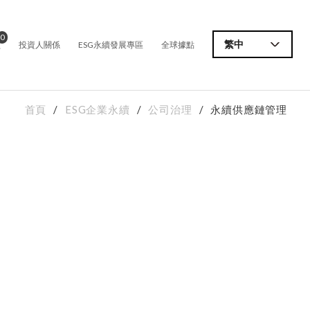
0
價
繁中
投資人關係
ESG永續發展專區
全球據點
首頁
ESG企業永續
公司治理
永續供應鏈管理