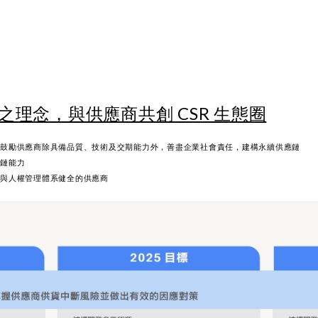
理念，與供應商共創 CSR 生態圈
，鼓勵供應商除具備品質、技術及交期能力外，善盡企業社會責任，建構永續供應鏈
應鏈能力
工與人權管理體系健全的供應商