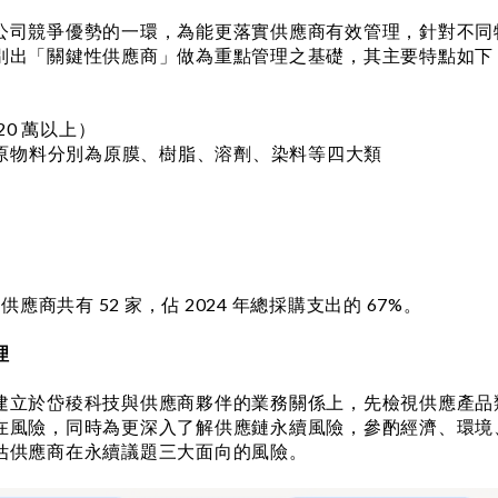
公司競爭優勢的一環，為能更落實供應商有效管理，針對不同特
別出「關鍵性供應商」做為重點管理之基礎，其主要特點如下
20 萬以上）
性原物料分別為原膜、樹脂、溶劑、染料等四大類
應商共有 52 家，佔 2024 年總採購支出的 67%。
理
建立於岱稜科技與供應商夥伴的業務關係上，先檢視供應產品
在風險，同時為更深入了解供應鏈永續風險，參酌經濟、環境
估供應商在永續議題三大面向的風險。