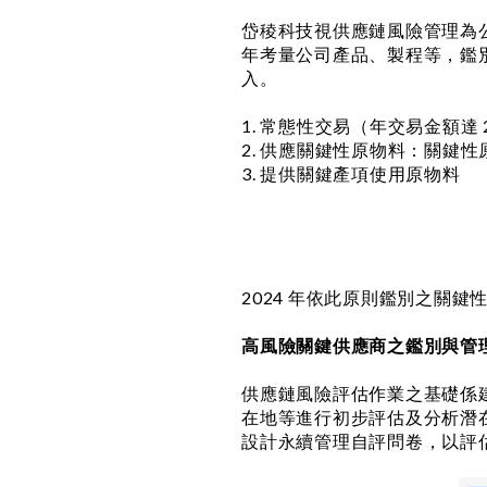
岱稜科技視供應鏈風險管理為
年考量公司產品、製程等，鑑
入。
1. 常態性交易（年交易金額達 
2. 供應關鍵性原物料：關鍵
3. 提供關鍵產項使用原物料
2024 年依此原則鑑別之關鍵性供
高風險關鍵供應商之鑑別與管
供應鏈風險評估作業之基礎係
在地等進行初步評估及分析潛
設計永續管理自評問卷，以評