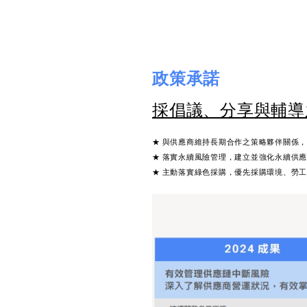
政策承諾
採倡議、分享與輔導之
★ 與供應商維持長期合作之策略夥伴關係
★ 落實永續風險管理，建立並強化永續供
★ 主動落實綠色採購，優先採購環境、勞