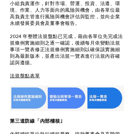
小組負責運作，針對市場、營運、投資、法遵、環
境、作業、人力等面向的風險與機會，由各單位最
高負責主管進行風險與機會評估與監控，並向企業
永續發展委員會及董事會報告。
2024 年整體法規盤點已完成，藉由各單位先完成法
規條例實施細則之逐一確認，後續每月依變動法規
事項一覽表修正法規條例實施細則以確保該實施細
則為最新版本，並產出法規一覽表進行法規內容確
認與遵循。
法規盤點表單
第三道防線「內部稽核｣
內部稽核單位執行稽核業務，協助董事會及高階管