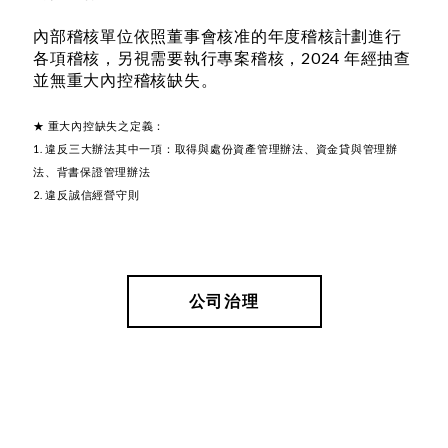
內部稽核單位依照董事會核准的年度稽核計劃進行
各項稽核，另視需要執行專案稽核，2024 年經抽查
並無重大內控稽核缺失。
★ 重大內控缺失之定義：
1. 違反三大辦法其中一項：取得與處份資產管理辦法、資金貸與管理辦
法、背書保證管理辦法
2. 違反誠信經營守則
公司治理