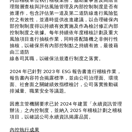
理階層查核與評估風險管理及內部控制制度是否有
效運作，包含評估第一道及第二道防線進行風險監
控之有效性，並適時提供改進建議，以合理確保內
部控制制度得以持續有效實施及作為檢討修正內部
控制制度之依據。每年持續依年度稽核計劃及重大
風險項目進行抽核作業，同時搭配隨機之非例行性
抽核，以確保所有內部控制點之持續有效，最後藉
由三道防
線各司其職，以確保法規遵行制度之落實。
2024 年已針對 2023 年 ESG 報告書進行稽核作業，
報告書內容符合揭露標準，並由公司治理面、環境
面、社會面之關鍵績效指標檢討，公司落實推動碳
排減量、職業安全等議題。
因應主管機關要求已於 2024 年建置「永續資訊管理
辦法」之內控制度，並納入 2025 年稽核計劃之稽核
項目，以確認公司永續資訊揭露品質。
內控執行成果