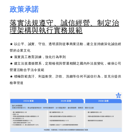
政策承諾
落實法規遵守、誠信經營、制定治
理架構與執行實務規範
★
以公平、誠實、守信、透明原則從事商業活動，建立並持續深化誠信經
營的企業文化
★ 落實員工教育訓練，強化行為準則
★ 建立法規遵循體系，定期檢視與營運相關之國內外法規變化，確保公司
營運活動合乎法令規範
★ 積極防範貪汙、利益衝突、詐欺、洗錢等任何不誠信行為，並充分提供
檢舉管道