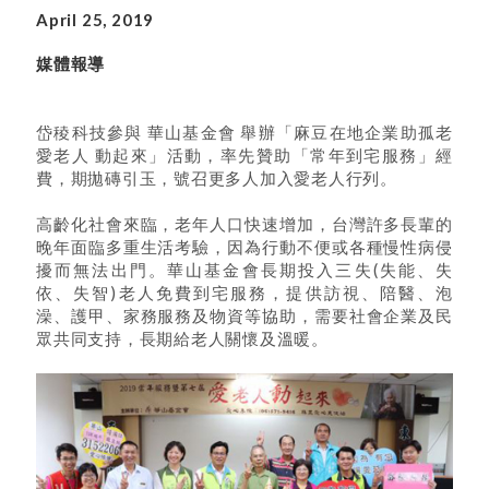
April 25, 2019
媒體報導
岱稜科技參與 華山基金會 舉辦「麻豆在地企業助孤老
愛老人 動起來」活動，率先贊助「常年到宅服務」經
費，期拋磚引玉，號召更多人加入愛老人行列。
高齡化社會來臨，老年人口快速增加，台灣許多長輩的
晚年面臨多重生活考驗，因為行動不便或各種慢性病侵
擾而無法出門。華山基金會長期投入三失(失能、失
依、失智)老人免費到宅服務，提供訪視、陪醫、泡
澡、護甲、家務服務及物資等協助，需要社會企業及民
眾共同支持，長期給老人關懷及溫暖。