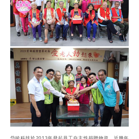
岱稜科技於2013年發起員工自主性捐贈物資，近幾年