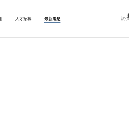
用
人才招募
最新消息
詢