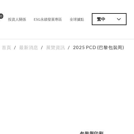
0
價
繁中
投資人關係
ESG永續發展專區
全球據點
首頁
最新消息
展覽資訊
2025 PCD (巴黎包裝周)
包裝與印刷