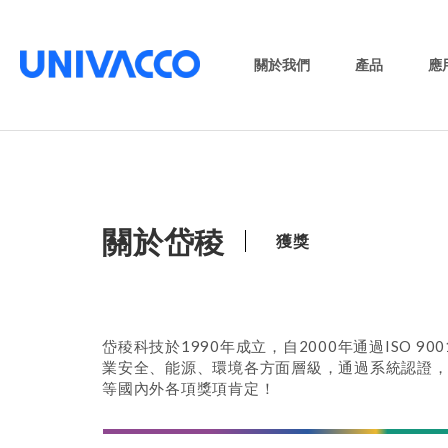
關於我們
產品
應
關於岱稜
獲獎
岱稜科技於1990年成立，自2000年通過ISO 
業安全、能源、環境各方面層級，通過系統認證
等國內外各項獎項肯定！