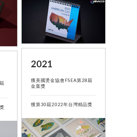
2021
獲美國燙金協會FSEA第28屆
7屆
金葉獎
獲第30屆2022年台灣精品獎
品獎