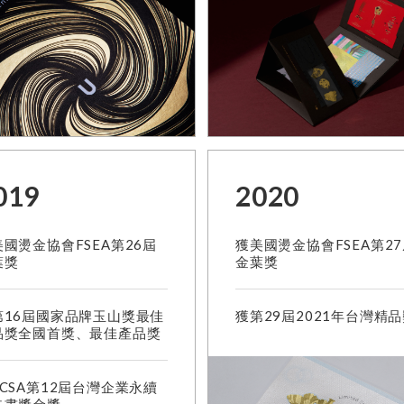
019
2020
國燙金協會FSEA第26屆
獲美國燙金協會FSEA第2
葉獎
金葉獎
第16屆國家品牌玉山獎最佳
獲第29屆2021年台灣精
品獎全國首獎、最佳產品獎
CSA第12屆台灣企業永續