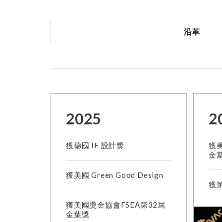
沿革
2025
2
獲德國 IF 設計獎
獲美
金
獲美國 Green Good Design
獲第
獲美國燙金協會FSEA第32屆
金葉獎