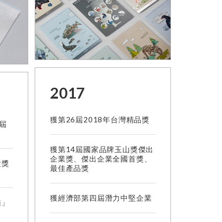
2017
獲第26屆2018年台灣精品獎
3屆
獲第14屆國家品牌玉山獎傑出
企業獎、傑出企業全國首獎、
大獎
最佳產品獎
獲經濟部第四屆潛力中堅企業
鑑」