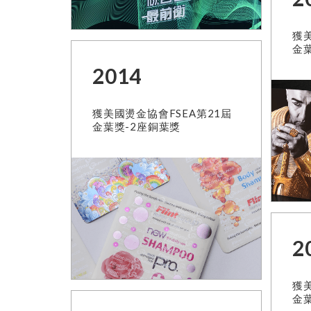
獲美
金
2014
獲美國燙金協會FSEA第21屆
金葉獎-2座銅葉獎
2
獲美
金