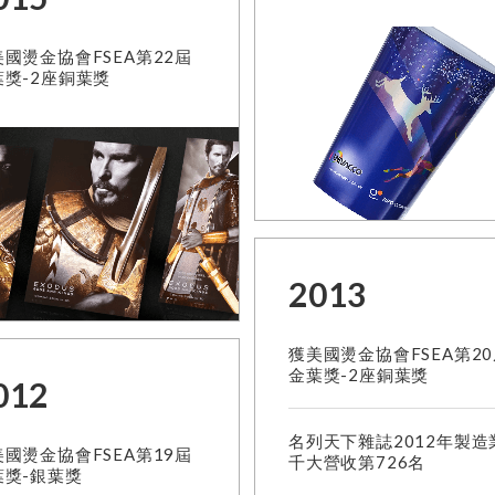
國燙金協會FSEA第22屆
葉獎-2座銅葉獎
2013
獲美國燙金協會FSEA第2
金葉獎-2座銅葉獎
012
名列天下雜誌2012年製造
國燙金協會FSEA第19屆
千大營收第726名
葉獎-銀葉獎