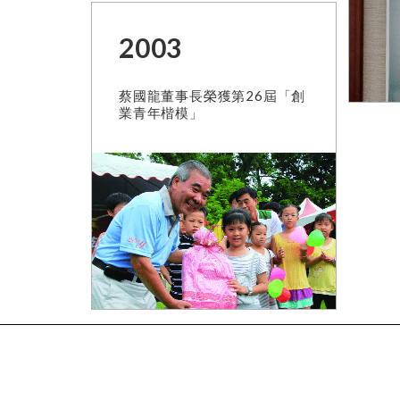
2003
蔡國龍董事長榮獲第26屆「創
業青年楷模」