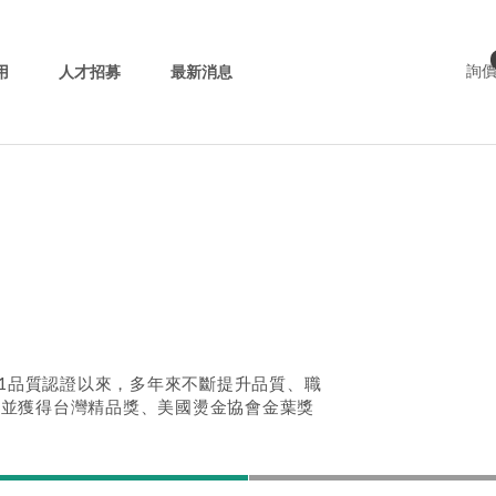
用
人才招募
最新消息
詢
9001品質認證以來，多年來不斷提升品質、職
，並獲得台灣精品獎、美國燙金協會金葉獎