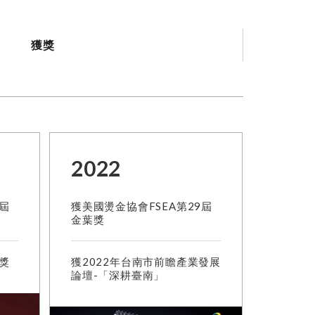
獲獎
2022
0屆
獲美國燙金協會FSEA第29屆
金葉獎
品獎
獲2022年台南市前瞻產業發展
論壇-「深耕臺南」