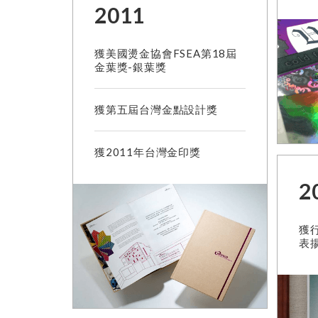
2011
獲美國燙金協會FSEA第18屆
金葉獎-銀葉獎
獲第五屆台灣金點設計獎
獲2011年台灣金印獎
2
獲
表