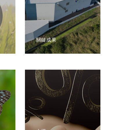
關鍵成果
人權