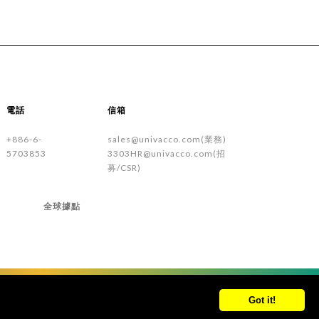
電話
信箱
+886-6-
sales@univacco.com(業務)
5703853
3303HR@univacco.com(招
募/CSR)
全球據點
Got it!