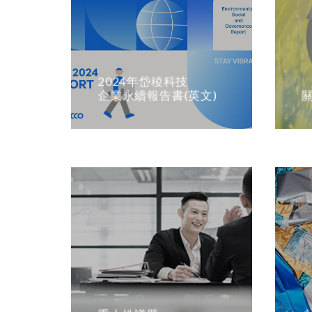
2024年岱稜科技
企業永續報告書(英文)
重大性議題