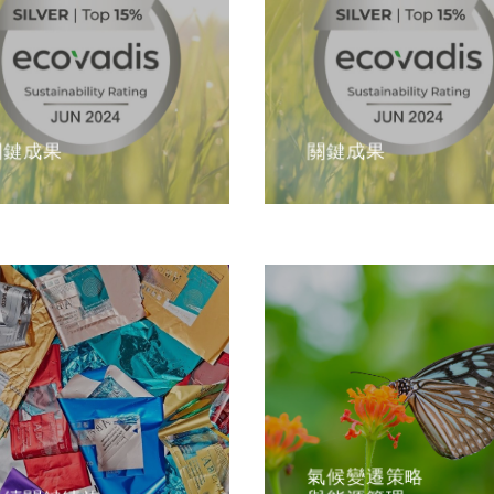
關鍵成果
關鍵成果
氣候變遷策略
永續關鍵績效
與能源管理