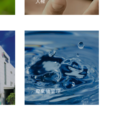
廢棄物管理